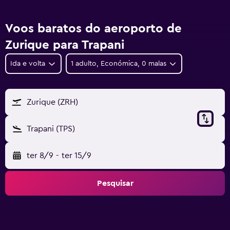
Voos baratos do aeroporto de
Zurique para Trapani
Ida e volta
1 adulto, Económica, 0 malas
Zurique (ZRH)
Trapani (TPS)
ter 8/9
-
ter 15/9
Pesquisar