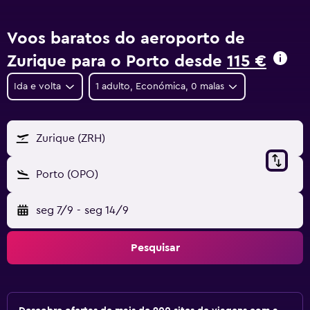
Voos baratos do aeroporto de
Zurique para o Porto desde
115 €
Ida e volta
1 adulto, Económica, 0 malas
Zurique (ZRH)
Porto (OPO)
seg 7/9
-
seg 14/9
Pesquisar