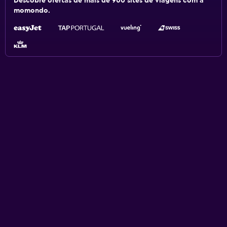
Descobre ofertas de mais de 900 sites de viagens com a
momondo.