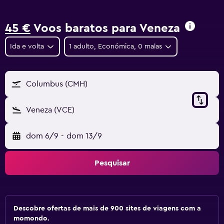
45 €
Voos baratos para Veneza
Ida e volta
1 adulto, Económica, 0 malas
Columbus (CMH)
Veneza (VCE)
dom 6/9
-
dom 13/9
Pesquisar
Descobre ofertas de mais de 900 sites de viagens com a
momondo.