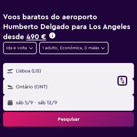
Voos baratos do aeroporto
Humberto Delgado para Los Angeles
desde
490 €
Ida e volta
1 adulto, Económica, 0 malas
Lisboa (LIS)
Ontário (ONT)
sáb 5/9
-
sáb 12/9
Pesquisar