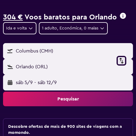
304 €
Voos baratos para Orlando
Ida e volta
1 adulto, Económica, 0 malas
Columbus (CMH)
Orlando (ORL)
sáb 5/9
-
sáb 12/9
Pesquisar
Descobre ofertas de mais de 900 sites de viagens com a
momondo.