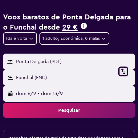
Voos baratos de Ponta Delgada para
o Funchal desde
29 €
Ida e volta
1 adulto, Económica, 0 malas
Ponta Delgada (PDL)
Funchal (FNC)
dom 6/9
-
dom 13/9
Pesquisar