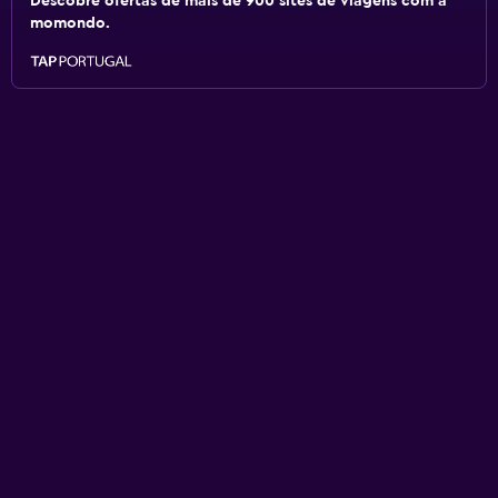
Descobre ofertas de mais de 900 sites de viagens com a
momondo.