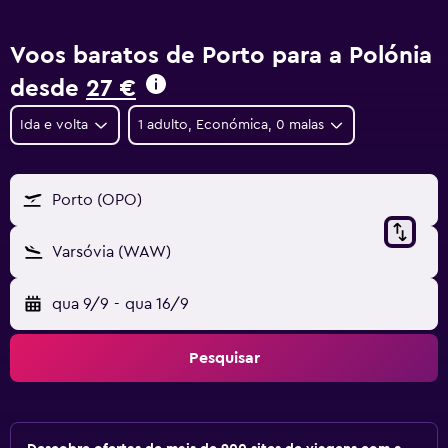
Voos baratos de Porto para a Polónia
desde
27 €
Ida e volta
1 adulto, Económica, 0 malas
Porto (OPO)
Varsóvia (WAW)
qua 9/9
-
qua 16/9
Pesquisar