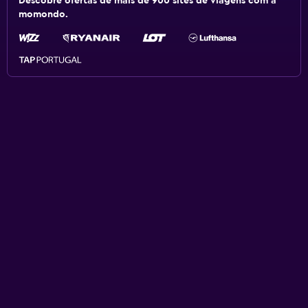
Descobre ofertas de mais de 900 sites de viagens com a
momondo.