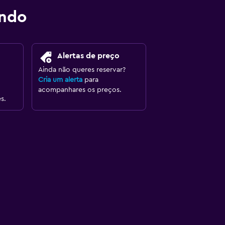
ondo
Alertas de preço
Ainda não queres reservar?
Cria um alerta
para
acompanhares os preços.
s.