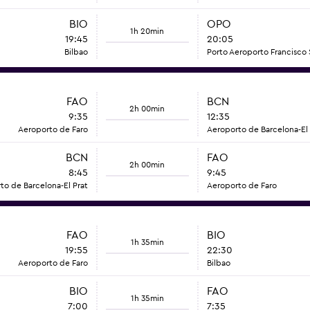
BIO
OPO
1h 20min
19:45
20:05
Bilbao
Porto Aeroporto Francisco 
FAO
BCN
2h 00min
9:35
12:35
Aeroporto de Faro
Aeroporto de Barcelona-El 
BCN
FAO
2h 00min
8:45
9:45
to de Barcelona-El Prat
Aeroporto de Faro
FAO
BIO
1h 35min
19:55
22:30
Aeroporto de Faro
Bilbao
BIO
FAO
1h 35min
7:00
7:35