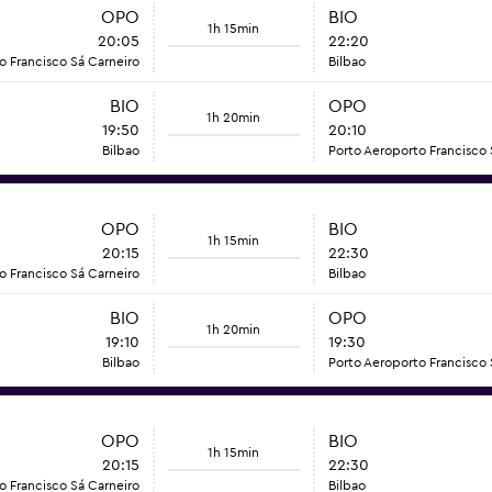
OPO
BIO
1h 15min
20:05
22:20
o Francisco Sá Carneiro
Bilbao
BIO
OPO
1h 20min
19:50
20:10
Bilbao
Porto Aeroporto Francisco 
OPO
BIO
1h 15min
20:15
22:30
o Francisco Sá Carneiro
Bilbao
BIO
OPO
1h 20min
19:10
19:30
Bilbao
Porto Aeroporto Francisco 
OPO
BIO
1h 15min
20:15
22:30
o Francisco Sá Carneiro
Bilbao