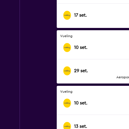
17 set.
Vueling
10 set.
29 set.
Aeropor
Vueling
10 set.
13 set.