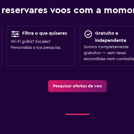
 reservares voos com a mom
Filtra o que quiseres
Gratuito e
independente
Wi-Fi grátis? Escalas?
Somos completamente
Personaliza a tua pesquisa.
gratuitos — sem taxas
escondidas nem comissõe
Pesquisar ofertas de voo