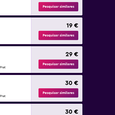
Pesquisar similares
19 €
Pesquisar similares
29 €
Pesquisar similares
Prat
30 €
Pesquisar similares
Prat
30 €