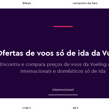
Bilbao
Aeroporto de Faro
fertas de voos só de ida da V
Encontra e compara preços de voos da Vueling 
internacionais e domésticos só de ida
Internacional
OPO
IBZ