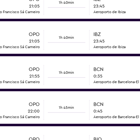
1h 40min
21:05
23:45
o Francisco Sá Carneiro
Aeroporto de Ibiza
OPO
IBZ
1h 40min
21:05
23:45
o Francisco Sá Carneiro
Aeroporto de Ibiza
OPO
BCN
1h 40min
21:55
0:35
o Francisco Sá Carneiro
Aeroporto de Barcelona-El 
OPO
BCN
1h 45min
22:00
0:45
o Francisco Sá Carneiro
Aeroporto de Barcelona-El 
OPO
BIO