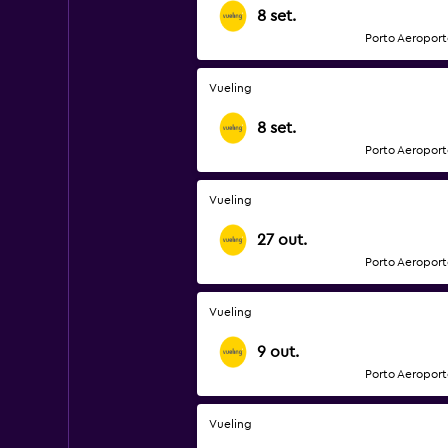
8 set.
Porto Aeroport
Vueling
8 set.
Porto Aeroport
Vueling
27 out.
Porto Aeroport
Vueling
9 out.
Porto Aeroport
Vueling