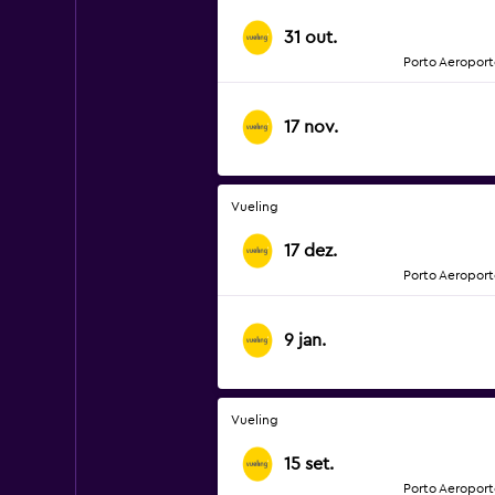
31 out.
Porto Aeroport
17 nov.
Vueling
17 dez.
Porto Aeroport
9 jan.
Vueling
15 set.
Porto Aeroport