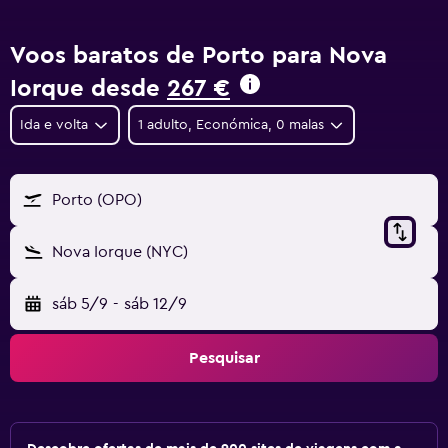
Voos baratos de Porto para Nova
Iorque desde
267 €
Ida e volta
1 adulto, Económica, 0 malas
Porto (OPO)
Nova Iorque (NYC)
sáb 5/9
-
sáb 12/9
Pesquisar