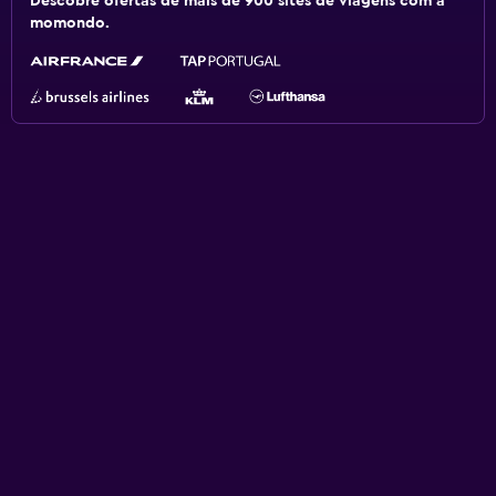
Descobre ofertas de mais de 900 sites de viagens com a
momondo.