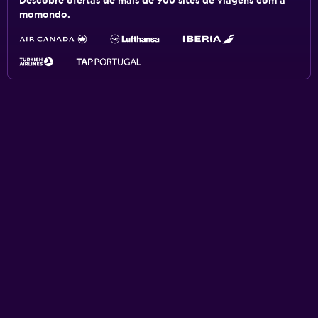
Descobre ofertas de mais de 900 sites de viagens com a
momondo.