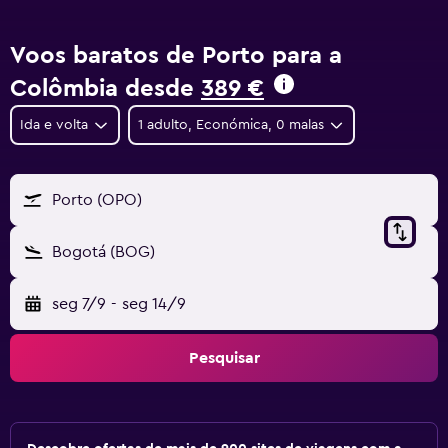
Voos baratos de Porto para a
Colômbia desde
389 €
Ida e volta
1 adulto, Económica, 0 malas
Porto (OPO)
Bogotá (BOG)
seg 7/9
-
seg 14/9
Pesquisar