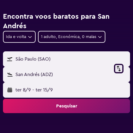
Encontra voos baratos para San
Andrés
Ida e volta
1 adulto, Económica, 0 malas
São Paulo (SAO)
San Andrés (ADZ)
ter 8/9
-
ter 15/9
Pesquisar