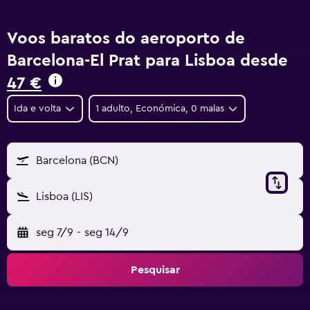
Voos baratos do aeroporto de
Barcelona-El Prat para Lisboa desde
47 €
Ida e volta
1 adulto, Económica, 0 malas
Barcelona (BCN)
Lisboa (LIS)
seg 7/9
-
seg 14/9
Pesquisar