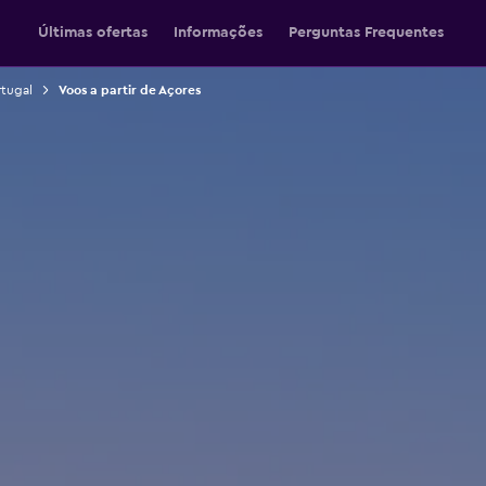
Últimas ofertas
Informações
Perguntas Frequentes
rtugal
Voos a partir de Açores