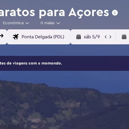
ratos para Açores
Económica
0 malas
sáb 5/9
sites de viagens com a momondo.