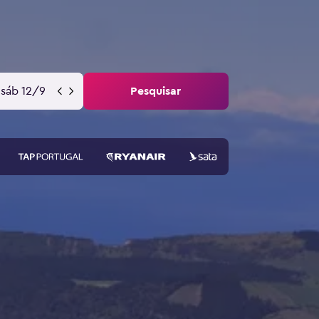
sáb 12/9
Pesquisar