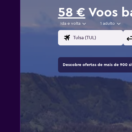
58 €
Voos ba
Ida e volta
1 adulto
Descobre ofertas de mais de 900 