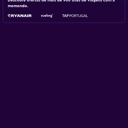
Descobre ofertas de mais de 900 sites de viagens com a
momondo.