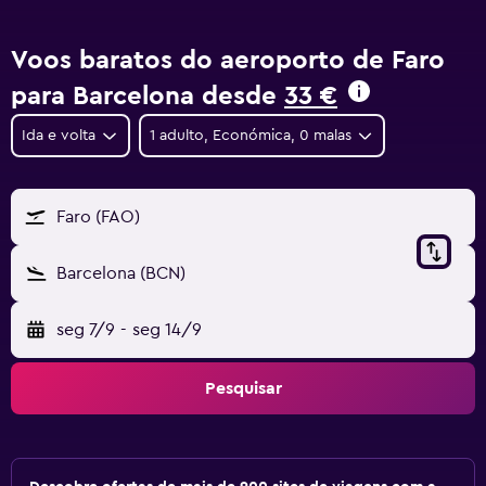
Voos baratos do aeroporto de Faro
para Barcelona desde
33 €
Ida e volta
1 adulto, Económica, 0 malas
Faro (FAO)
Barcelona (BCN)
seg 7/9
-
seg 14/9
Pesquisar