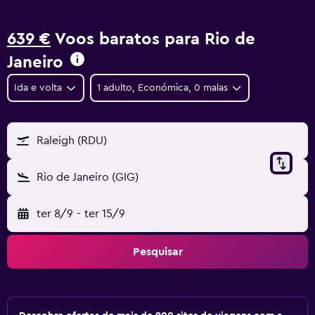
639 €
Voos baratos para Rio de
Janeiro
Ida e volta
1 adulto, Económica, 0 malas
Raleigh (RDU)
Rio de Janeiro (GIG)
ter 8/9
-
ter 15/9
Pesquisar