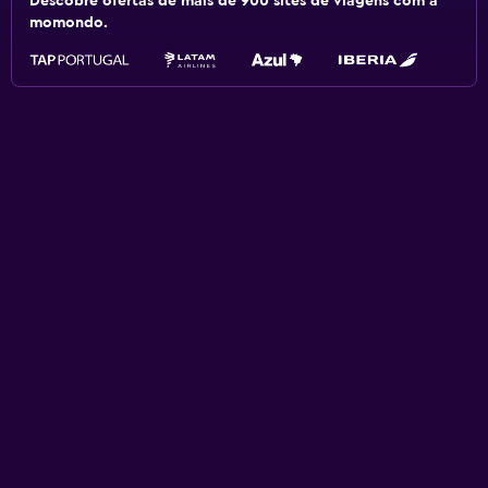
Descobre ofertas de mais de 900 sites de viagens com a
momondo.