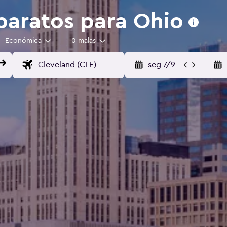
baratos para Ohio
Económica
0 malas
seg 7/9