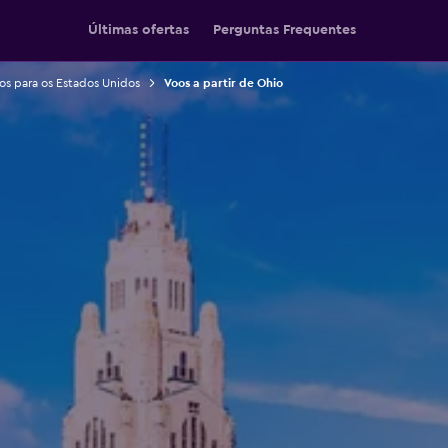
Últimas ofertas
Perguntas Frequentes
os para os Estados Unidos
Voos a partir de Ohio