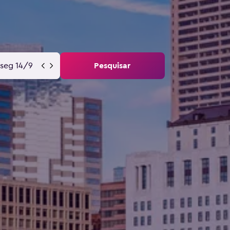
seg 14/9
Pesquisar