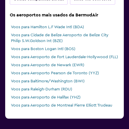
Os aeroportos mais usados da BermudAir
Voos para Hamilton L.F Wade Intl (BDA)
Voos para Cidade de Belize Aeroporto de Belize City
Philip S.W.Goldson Int (BZE)
Voos para Boston Logan Intl (BOS)
Voos para Aeroporto de Fort Lauderdale-Hollywood (FLL)
Voos para Aeroporto de Newark (EWR)
Voos para Aeroporto Pearson de Toronto (YYZ)
Voos para Baltimore/Washington (BWI)
Voos para Raleigh-Durham (RDU)
Voos para Aeroporto de Halifax (YHZ)
Voos para Aeroporto de Montreal Pierre Elliott Trudeau
(YUL)
Voos para Cidade da Guatemala La Aurora (GUA)
Voos para Aeroporto Internacional de Orlando (MCO)