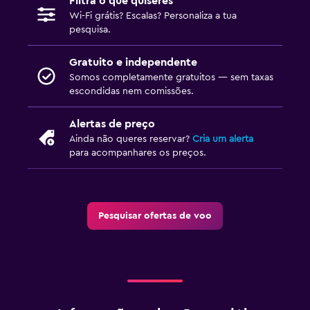
Filtra o que quiseres
Wi-Fi grátis? Escalas? Personaliza a tua
pesquisa.
Gratuito e independente
Somos completamente gratuitos — sem taxas
escondidas nem comissões.
Alertas de preço
Ainda não queres reservar?
Cria um alerta
para acompanhares os preços.
Pesquisar ofertas de voo