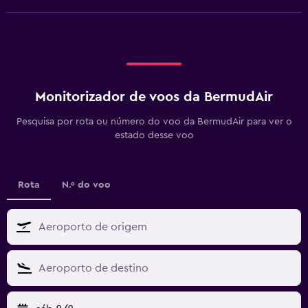
Monitorizador de voos da BermudAir
Pesquisa por rota ou número do voo da BermudAir para ver o
estado desse voo
Rota
N.º do voo