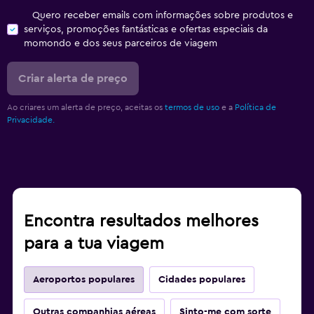
Quero receber emails com informações sobre produtos e
serviços, promoções fantásticas e ofertas especiais da
momondo e dos seus parceiros de viagem
Criar alerta de preço
Ao criares um alerta de preço, aceitas os
termos de uso
e a
Política de
Privacidade.
Encontra resultados melhores
para a tua viagem
Aeroportos populares
Cidades populares
Outras companhias aéreas
Sinto-me com sorte