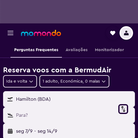
Perguntas Frequentes
Avaliações
Monitorizador
Reserva voos com a BermudAir
Ida e volta
1 adulto, Económica, 0 malas
Hamilton (BDA)
Para?
seg 7/9
-
seg 14/9