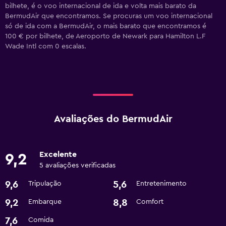
bilhete, é o voo internacional de ida e volta mais barato da
BermudAir que encontramos. Se procuras um voo internacional
só de ida com a BermudAir, o mais barato que encontramos é
100 € por bilhete, de Aeroporto de Newark para Hamilton L.F
Wade Intl com 0 escalas.
Avaliações do BermudAir
Excelente
9,2
5 avaliações verificadas
9,6
5,6
Tripulação
Entretenimento
9,2
8,8
Embarque
Comfort
7,6
Comida