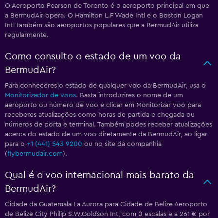
O Aeroporto Pearson de Toronto é o aeroporto principal em que
a BermudAir opera. O Hamilton L.F Wade Intl e o Boston Logan
Intl também são aeroportos populares que a BermudAir utiliza
regularmente.
Como consulto o estado de um voo da
BermudAir?
Para conheceres o estado de qualquer voo da BermudAir, usa o
Monitorizador de voos
. Basta introduzires o nome de um
aeroporto ou número de voo e clicar em Monitorizar voo para
receberes atualizações como horas de partida e chegada ou
números de porta e terminal. Também podes receber atualizações
acerca do estado de um voo diretamente da BermudAir, ao ligar
para o
+1 (441) 543 9200
ou no site da companhia
(
flybermudair.com
).
Qual é o voo internacional mais barato da
BermudAir?
Cidade da Guatemala La Aurora para Cidade de Belize Aeroporto
de Belize City Philip S.W.Goldson Int, com 0 escalas e a 261 € por