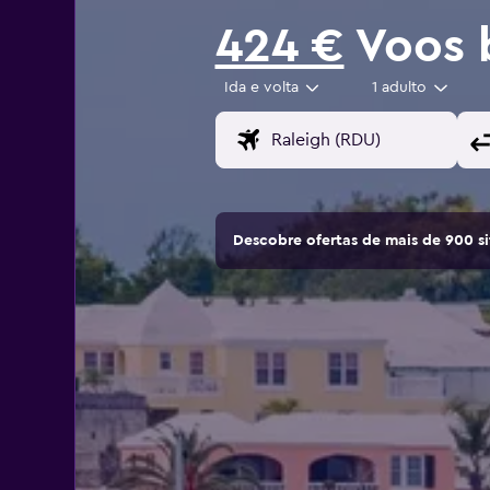
424 €
Voos 
Ida e volta
1 adulto
Descobre ofertas de mais de 900 