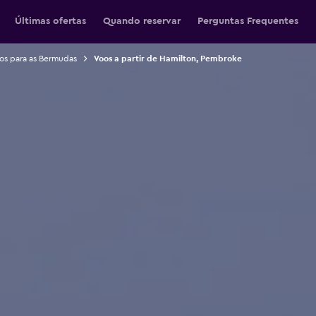
Últimas ofertas
Quando reservar
Perguntas Frequentes
os para as Bermudas
Voos a partir de Hamilton, Pembroke