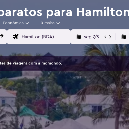
baratos para Hamilto
Económica
0 malas
seg 7/9
sites de viagens com a momondo.