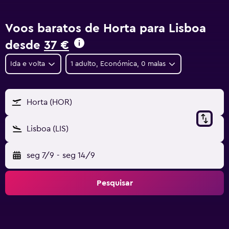
Voos baratos de Horta para Lisboa
desde
37 €
Ida e volta
1 adulto, Económica, 0 malas
Horta (HOR)
Lisboa (LIS)
seg 7/9
-
seg 14/9
Pesquisar