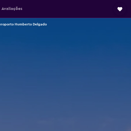
Avaliações
aeroporto Humberto Delgado