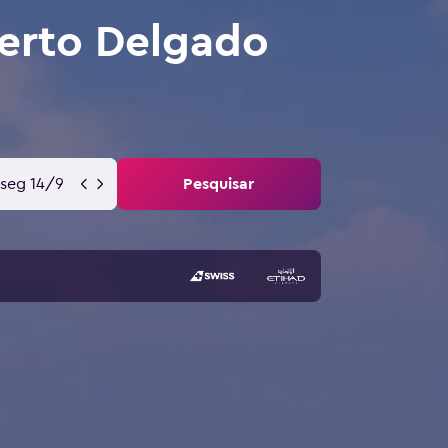
erto Delgado
seg 14/9
Pesquisar