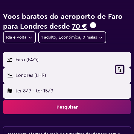
Voos baratos do aeroporto de Faro
para Londres desde
70 €
Ida e volta
1 adulto, Económica, 0 malas
Faro (FAO)
Londres (LHR)
ter 8/9
-
ter 15/9
Pesquisar