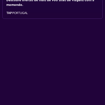
Descobre ofertas de mais de 900 sites de viagens com a
momondo.