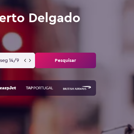
erto Delgado
seg 14/9
Pesquisar