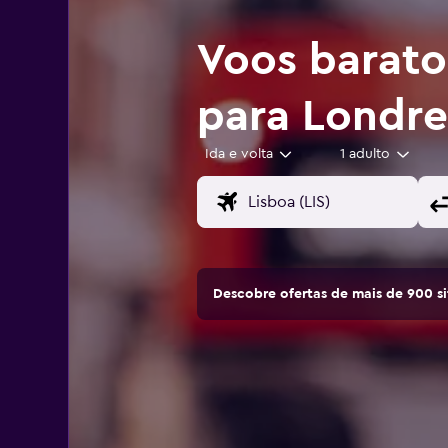
Voos barat
para Londr
Ida e volta
1 adulto
Descobre ofertas de mais de 900 