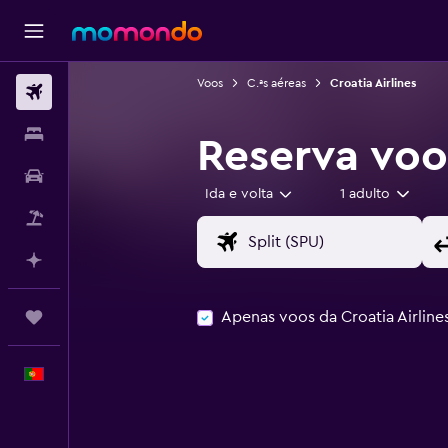
Voos
C.ªs aéreas
Croatia Airlines
Voos
Alojamentos
Reserva voo
Carros
Ida e volta
1 adulto
Pacotes
Faz planos com IA
Apenas voos da Croatia Airline
Trips
Português