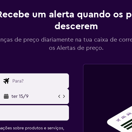
Recebe um alerta quando os p
descerem
ças de preço diariamente na tua caixa de corr
os Alertas de preço.
ter 15/9
ações sobre produtos e serviços,