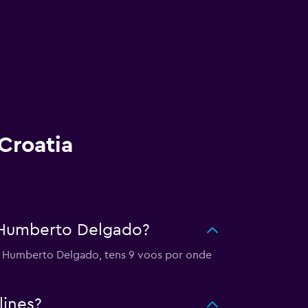
Croatia
o Humberto Delgado?
to Humberto Delgado, tens 9 voos por onde
lines?