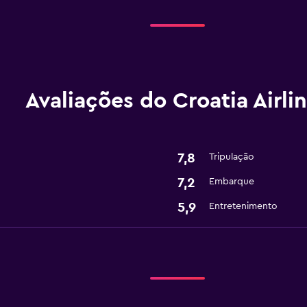
Avaliações do Croatia Airli
7,8
Tripulação
7,2
Embarque
5,9
Entretenimento