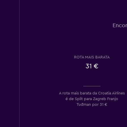
Encon
ROTA MAIS BARATA
31 €
A rota mais barata da Croatia Airlines
é de Split para Zagreb Franjo
Tuđman por 31 €