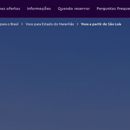
mas ofertas
Informações
Quando reservar
Perguntas Freque
para o Brasil
Voos para Estado do Maranhão
Voos a partir de São Luís