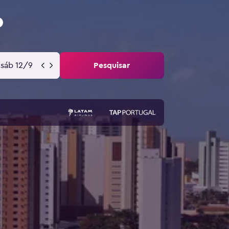
sáb 12/9
Pesquisar