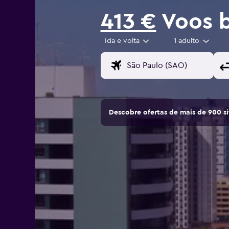
413 €
Voos b
Ida e volta
1 adulto
Descobre ofertas de mais de 900 