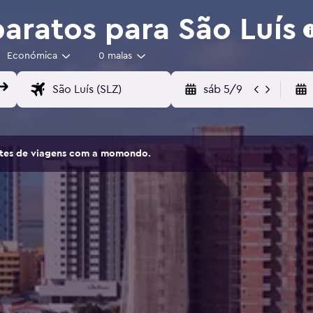
aratos para São Luís
Económica
0 malas
sáb 5/9
sites de viagens com a momondo.