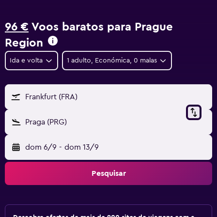
96 €
Voos baratos para Prague
Region
Ida e volta
1 adulto, Económica, 0 malas
Frankfurt (FRA)
Praga (PRG)
dom 6/9
-
dom 13/9
Pesquisar