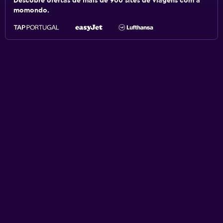
Descobre ofertas de mais de 900 sites de viagens com a
momondo.