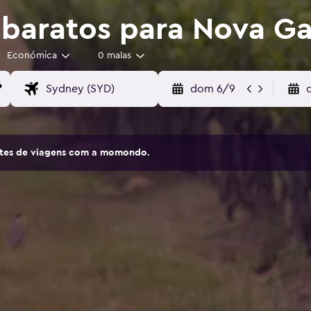
baratos para Nova Ga
Económica
0 malas
dom 6/9
sites de viagens com a momondo.