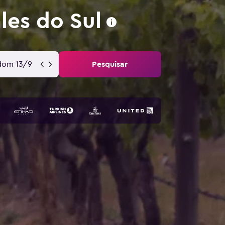
les do Sul
dom 13/9
Pesquisar