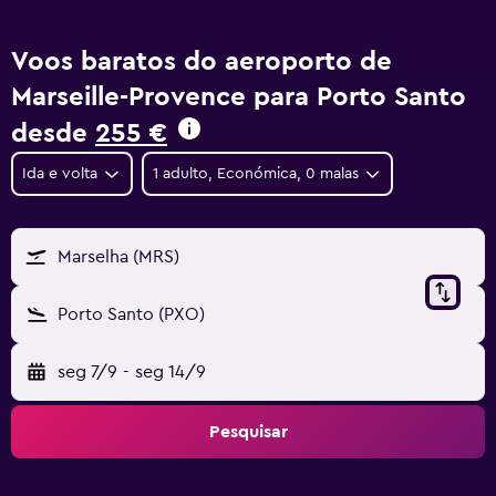
Voos baratos do aeroporto de
Marseille-Provence para Porto Santo
desde
255 €
Ida e volta
1 adulto, Económica, 0 malas
Marselha (MRS)
Porto Santo (PXO)
seg 7/9
-
seg 14/9
Pesquisar