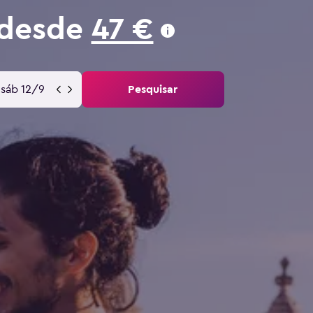
 desde
47 €
sáb 12/9
Pesquisar