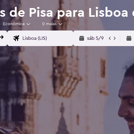
s de Pisa para Lisboa
Económica
0 malas
sáb 5/9