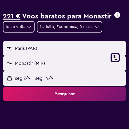
221 €
Voos baratos para Monastir
Ida e volta
1 adulto, Económica, 0 malas
Paris (PAR)
Monastir (MIR)
seg 7/9
-
seg 14/9
Pesquisar