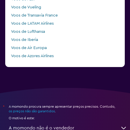
Voos de Vueling
Voos de Transavia France
Voos de LATAM Airlines
Voos de Lufthansa
Voos de Iberia
Voos de Air Europa
Voos de Azores Airlines
Voos de KLM
A momondo procura sempre apresentar preços precisos. Contudo,
*
os preços não são garantidos
.
O motivo é este:
A momondo não é o vendedor