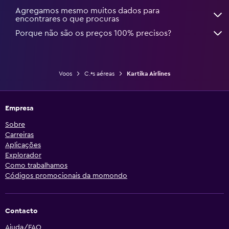
Agregamos mesmo muitos dados para
encontrares o que procuras
Porque não são os preços 100% precisos?
Voos
C.ªs aéreas
Kartika Airlines
Empresa
Sobre
Carreiras
Aplicações
Explorador
Como trabalhamos
Códigos promocionais da momondo
Contacto
Ajuda/FAQ