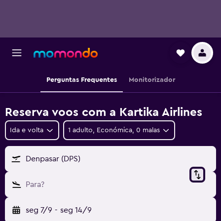
Perguntas Frequentes
Monitorizador
Reserva voos com a Kartika Airlines
Ida e volta
1 adulto, Económica, 0 malas
Denpasar (DPS)
Para?
seg 7/9
-
seg 14/9