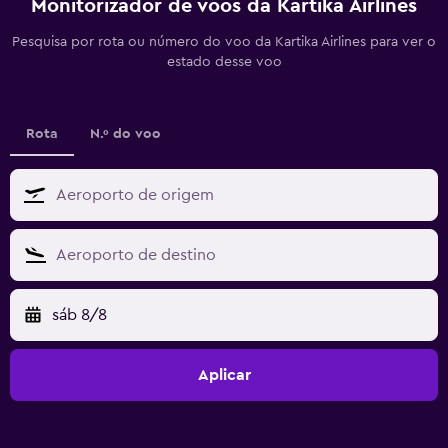
Monitorizador de voos da Kartika Airlines
Pesquisa por rota ou número do voo da Kartika Airlines para ver o
estado desse voo
Rota
N.º do voo
sáb 8/8
Aplicar