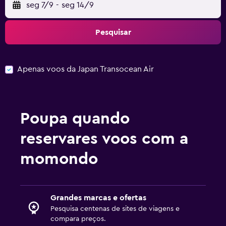
seg 7/9
-
seg 14/9
Pesquisar
Apenas voos da Japan Transocean Air
Poupa quando
reservares voos com a
momondo
Grandes marcas e ofertas
Pesquisa centenas de sites de viagens e
compara preços.