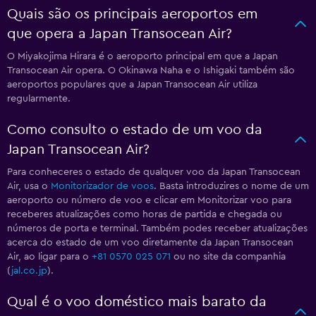
Quais são os principais aeroportos em
que opera a Japan Transocean Air?
O Miyakojima Hirara é o aeroporto principal em que a Japan
Transocean Air opera. O Okinawa Naha e o Ishigaki também são
aeroportos populares que a Japan Transocean Air utiliza
regularmente.
Como consulto o estado de um voo da
Japan Transocean Air?
Para conheceres o estado de qualquer voo da Japan Transocean
Air, usa o
Monitorizador de voos
. Basta introduzires o nome de um
aeroporto ou número de voo e clicar em Monitorizar voo para
receberes atualizações como horas de partida e chegada ou
números de porta e terminal. Também podes receber atualizações
acerca do estado de um voo diretamente da Japan Transocean
Air, ao ligar para o
+81 0570 025 071
ou no site da companhia
(
jal.co.jp
).
Qual é o voo doméstico mais barato da