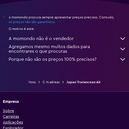
A momondo procura sempre apresentar preços precisos. Contudo,
*
os preços não são garantidos
.
O motivo é este:
A momondo não é o vendedor
Agregamos mesmo muitos dados para
encontrares o que procuras
Porque não são os preços 100% precisos?
Voos
C.ªs aéreas
Japan Transocean Air
Empresa
Sobre
Carreiras
Aplicações
Explorador