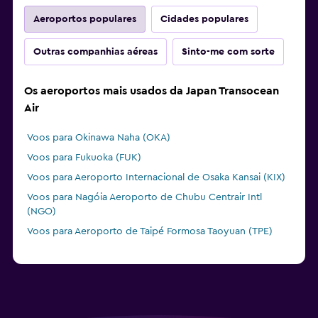
Aeroportos populares
Cidades populares
Outras companhias aéreas
Sinto-me com sorte
Os aeroportos mais usados da Japan Transocean
Air
Voos para Okinawa Naha (OKA)
Voos para Fukuoka (FUK)
Voos para Aeroporto Internacional de Osaka Kansai (KIX)
Voos para Nagóia Aeroporto de Chubu Centrair Intl
(NGO)
Voos para Aeroporto de Taipé Formosa Taoyuan (TPE)