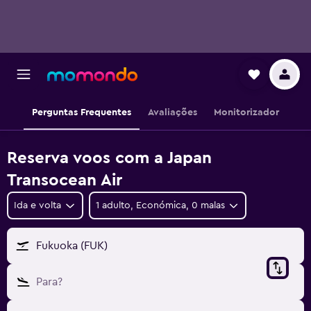
Perguntas Frequentes
Avaliações
Monitorizador
Reserva voos com a Japan
Transocean Air
Ida e volta
1 adulto, Económica, 0 malas
Fukuoka (FUK)
Para?