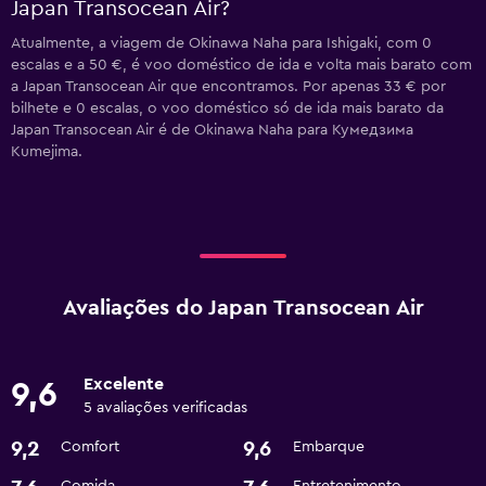
Japan Transocean Air?
Atualmente, a viagem de Okinawa Naha para Ishigaki, com 0
escalas e a 50 €, é voo doméstico de ida e volta mais barato com
a Japan Transocean Air que encontramos. Por apenas 33 € por
bilhete e 0 escalas, o voo doméstico só de ida mais barato da
Japan Transocean Air é de Okinawa Naha para Кумедзима
Kumejima.
Avaliações do Japan Transocean Air
Excelente
9,6
5 avaliações verificadas
9,2
9,6
Comfort
Embarque