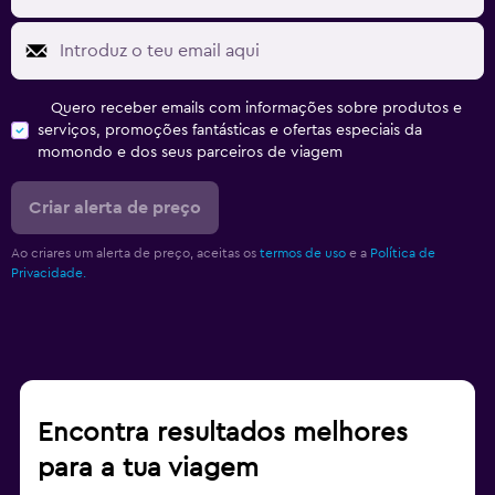
Quero receber emails com informações sobre produtos e
serviços, promoções fantásticas e ofertas especiais da
momondo e dos seus parceiros de viagem
Criar alerta de preço
Ao criares um alerta de preço, aceitas os
termos de uso
e a
Política de
Privacidade.
Encontra resultados melhores
para a tua viagem