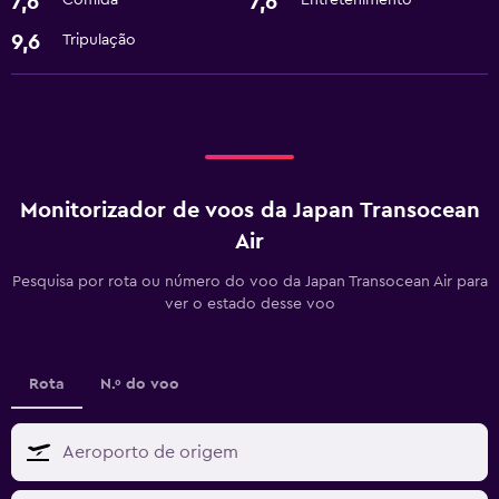
7,6
7,6
Comida
Entretenimento
9,6
Tripulação
Monitorizador de voos da Japan Transocean
Air
Pesquisa por rota ou número do voo da Japan Transocean Air para
ver o estado desse voo
Rota
N.º do voo