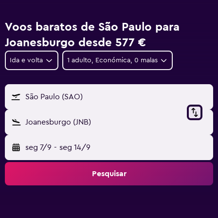
Voos baratos de São Paulo para
Joanesburgo desde 577 €
Ida e volta
1 adulto, Económica, 0 malas
São Paulo (SAO)
Joanesburgo (JNB)
seg 7/9
-
seg 14/9
Pesquisar