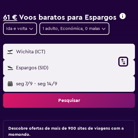
61 €
Voos baratos para Espargos
Ida e volta
1 adulto, Económica, 0 malas
Wichita (ICT)
Espargos (SID)
seg 7/9
-
seg 14/9
Pesquisar
Descobre ofertas de mais de 900 sites de viagens com a
momondo.