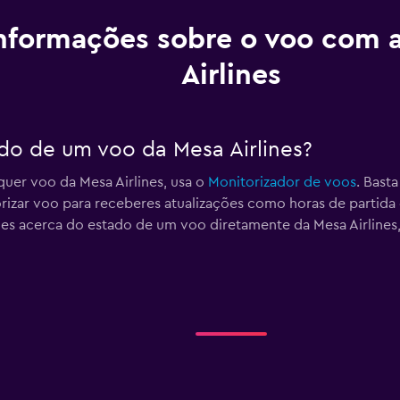
nformações sobre o voo com 
Airlines
do de um voo da Mesa Airlines?
uer voo da Mesa Airlines, usa o
Monitorizador de voos
. Bast
izar voo para receberes atualizações como horas de partida
s acerca do estado de um voo diretamente da Mesa Airlines, 