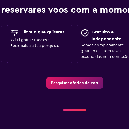
 reservares voos com a mom
Filtra o que quiseres
Gratuito e
independente
Wi-Fi grátis? Escalas?
Somos completamente
Personaliza a tua pesquisa.
gratuitos — sem taxas
escondidas nem comissõe
Pesquisar ofertas de voo