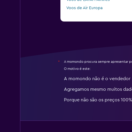
Voos de Air Europa
A momondo procura sempre apresentar pr
*
O motivo é este:
A momondo não é o vendedor
Agregamos mesmo muitos dados
Porque não são os preços 100%