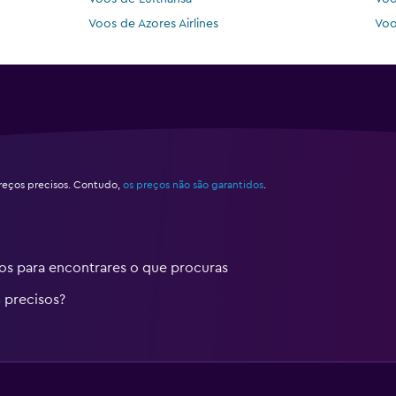
Voos de Azores Airlines
Voo
eços precisos. Contudo,
os preços não são garantidos
.
 para encontrares o que procuras
 precisos?