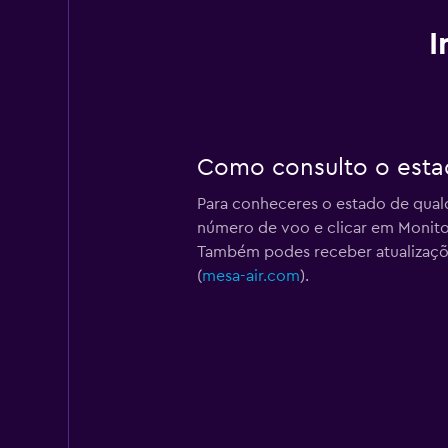
I
Como consulto o esta
Para conheceres o estado de qualq
número de voo e clicar em Monitor
Também podes receber atualizaçõe
(
mesa-air.com
).