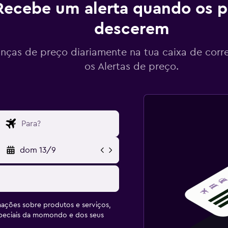
Recebe um alerta quando os p
descerem
ças de preço diariamente na tua caixa de corr
os Alertas de preço.
dom 13/9
ações sobre produtos e serviços,
speciais da momondo e dos seus