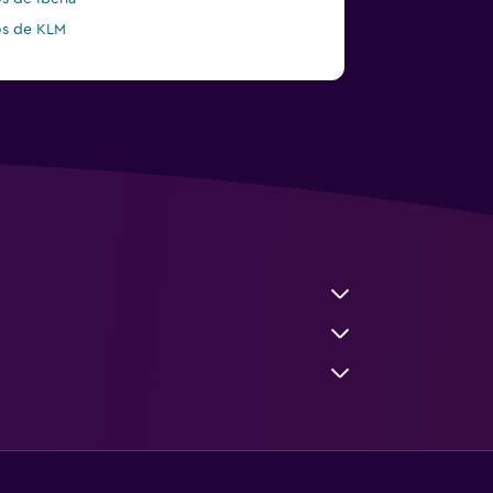
s de KLM