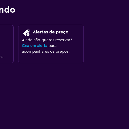
ondo
Alertas de preço
Ainda não queres reservar?
Cria um alerta
para
acompanhares os preços.
s.