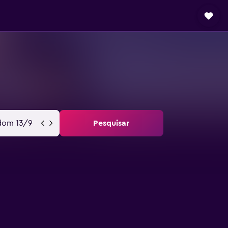
dom 13/9
Pesquisar