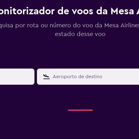
nitorizador de voos da Mesa A
quisa por rota ou número do voo da Mesa Airline
estado desse voo