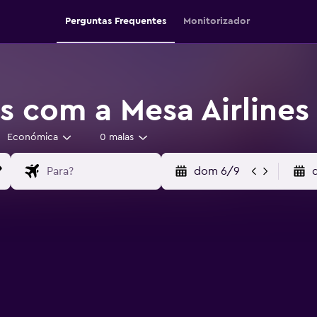
Perguntas Frequentes
Monitorizador
s com a Mesa Airlines
Económica
0 malas
dom 6/9