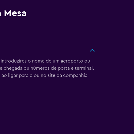
a Mesa
a introduzires o nome de um aeroporto ou
 e chegada ou números de porta e terminal.
ao ligar para o
ou no site da companhia