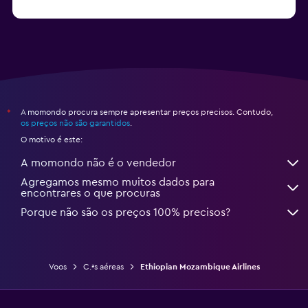
Voos de KLM
A momondo procura sempre apresentar preços precisos. Contudo,
*
os preços não são garantidos
.
O motivo é este:
A momondo não é o vendedor
Agregamos mesmo muitos dados para
encontrares o que procuras
Porque não são os preços 100% precisos?
Voos
C.ªs aéreas
Ethiopian Mozambique Airlines