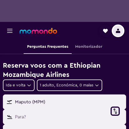
Perguntas Frequentes
Monitorizador
Reserva voos com a Ethiopian
Mozambique Airlines
Ida e volta
1 adulto, Económica, 0 malas
Maputo (MPM)
Para?