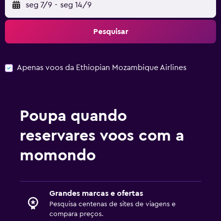
seg 7/9
-
seg 14/9
Pesquisar
Apenas voos da Ethiopian Mozambique Airlines
Poupa quando
reservares voos com a
momondo
Grandes marcas e ofertas
Pesquisa centenas de sites de viagens e
compara preços.