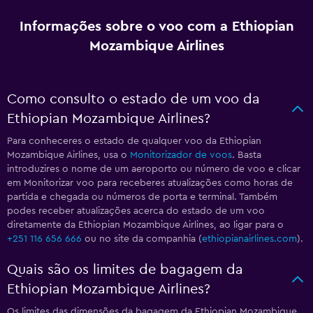
Informações sobre o voo com a Ethiopian
Mozambique Airlines
Como consulto o estado de um voo da
Ethiopian Mozambique Airlines?
Para conheceres o estado de qualquer voo da Ethiopian
Mozambique Airlines, usa o
Monitorizador de voos
. Basta
introduzires o nome de um aeroporto ou número de voo e clicar
em Monitorizar voo para receberes atualizações como horas de
partida e chegada ou números de porta e terminal. Também
podes receber atualizações acerca do estado de um voo
diretamente da Ethiopian Mozambique Airlines, ao ligar para o
+251 116 656 666
ou no site da companhia (
ethiopianairlines.com
).
Quais são os limites de bagagem da
Ethiopian Mozambique Airlines?
Os limites das dimensões da bagagem da Ethiopian Mozambique