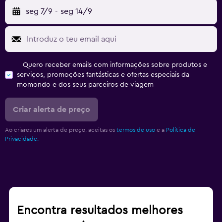
seg 7/9
-
seg 14/9
Quero receber emails com informações sobre produtos e
serviços, promoções fantásticas e ofertas especiais da
momondo e dos seus parceiros de viagem
Criar alerta de preço
Ao criares um alerta de preço, aceitas os
termos de uso
e a
Política de
Privacidade.
Encontra resultados melhores