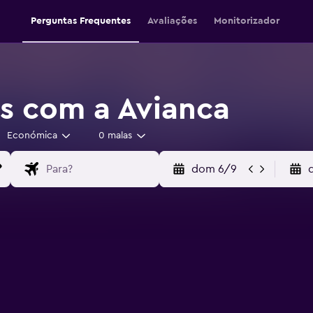
Perguntas Frequentes
Avaliações
Monitorizador
s com a Avianca
Económica
0 malas
dom 6/9