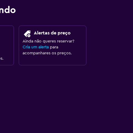
ondo
Alertas de preço
Ainda não queres reservar?
Cria um alerta
para
acompanhares os preços.
s.