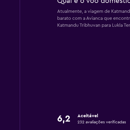
Qual é o voo doméstic
Atualmente, a viagem de Katmandu 
barato com a Avianca que encontra
Katmandu Tribhuvan para Lukla Tenz
Aceitável
6,2
232 avaliações verificadas