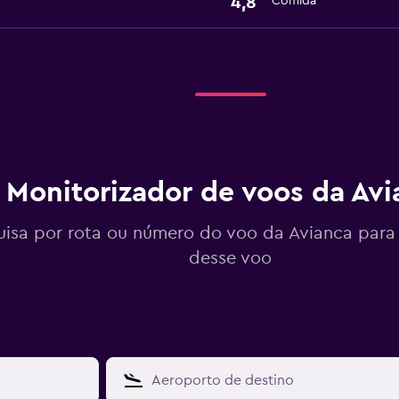
4,8
Comida
Monitorizador de voos da Avi
uisa por rota ou número do voo da Avianca para
desse voo