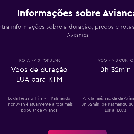
Informações sobre Avianc
tra informações sobre a duração, preços e rota
Avianca
ROTA MAIS POPULAR
VOO MAIS CURTO
Voos de duração
0h 32min
LUA para KTM
Lukla Tenzing-Hillary – Katmandu
A rota mais rápida da Avia
Tribhuvan é atualmente a rota mais
0h 32min, de Katmandu (K
popular da Avianca
Lukla (LUA)