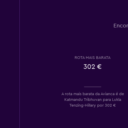
Encon
ROTA MAIS BARATA
302 €
A rota mais barata da Avianca é de
Katmandu Tribhuvan para Lukla
Tenzing-Hillary por 302 €