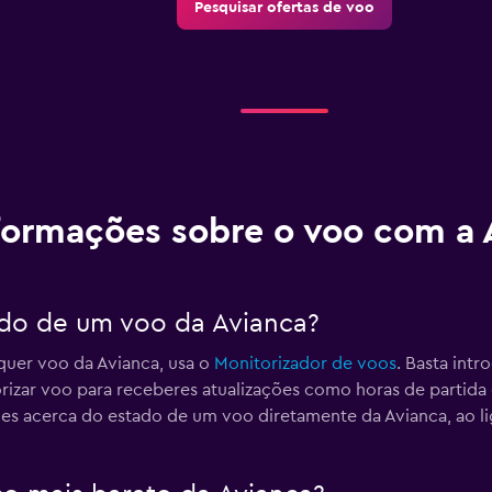
Pesquisar ofertas de voo
formações sobre o voo com a 
do de um voo da Avianca?
quer voo da Avianca, usa o
Monitorizador de voos
. Basta int
izar voo para receberes atualizações como horas de partida
s acerca do estado de um voo diretamente da Avianca, ao li