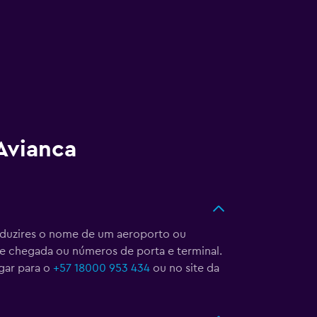
Avianca
roduzires o nome de um aeroporto ou
 e chegada ou números de porta e terminal.
gar para o
+57 18000 953 434
ou no site da