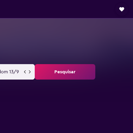
dom 13/9
Pesquisar