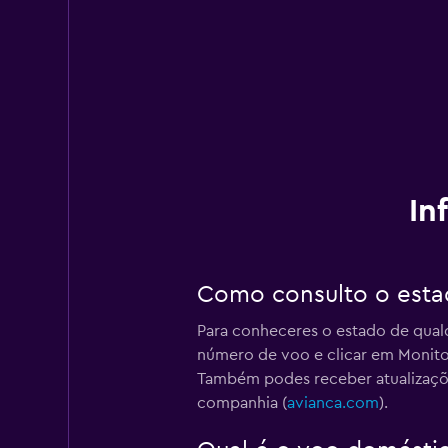
In
Como consulto o esta
Para conheceres o estado de qual
número de voo e clicar em Monitor
Também podes receber atualizaçõe
companhia (
avianca.com
).