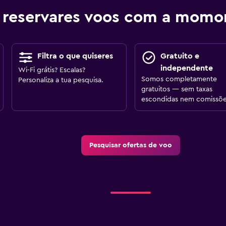
 reservares voos com a mom
Filtra o que quiseres
Gratuito e
independente
Wi-Fi grátis? Escalas?
Somos completamente
Personaliza a tua pesquisa.
gratuitos — sem taxas
escondidas nem comissõe
Pesquisar ofertas de voo