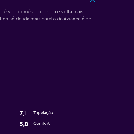
€, é voo doméstico de ida e volta mais
ico só de ida mais barato da Avianca é de
7,1
Tripulação
5,8
Comfort