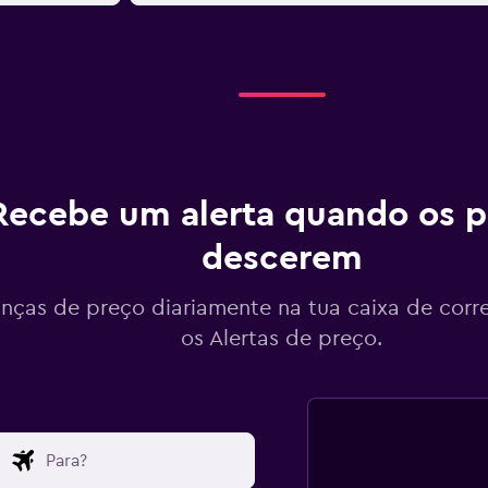
Recebe um alerta quando os p
descerem
ças de preço diariamente na tua caixa de corr
os Alertas de preço.