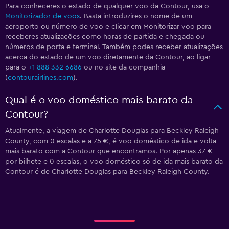
Para conheceres o estado de qualquer voo da Contour, usa o
Monitorizador de voos
. Basta introduzires o nome de um
aeroporto ou número de voo e clicar em Monitorizar voo para
receberes atualizações como horas de partida e chegada ou
números de porta e terminal. Também podes receber atualizações
acerca do estado de um voo diretamente da Contour, ao ligar
para o
+1 888 332 6686
ou no site da companhia
(
contourairlines.com
).
Qual é o voo doméstico mais barato da
Contour?
Atualmente, a viagem de Charlotte Douglas para Beckley Raleigh
County, com 0 escalas e a 75 €, é voo doméstico de ida e volta
mais barato com a Contour que encontramos. Por apenas 37 €
por bilhete e 0 escalas, o voo doméstico só de ida mais barato da
Contour é de Charlotte Douglas para Beckley Raleigh County.