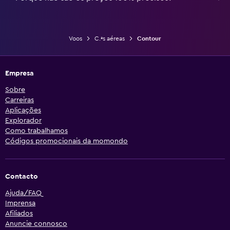
Voos
C.ªs aéreas
Contour
Empresa
Sobre
Carreiras
Aplicações
Explorador
Como trabalhamos
Códigos promocionais da momondo
Contacto
Ajuda/FAQ
Imprensa
Afiliados
Anuncie connosco