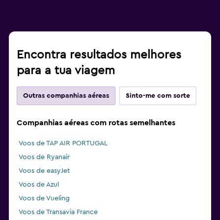
Encontra resultados melhores
para a tua viagem
Outras companhias aéreas
Sinto-me com sorte
Companhias aéreas com rotas semelhantes
Voos de TAP AIR PORTUGAL
Voos de Ryanair
Voos de easyJet
Voos de Azul
Voos de Vueling
Voos de Transavia France