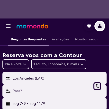
Perguntas Frequentes
Avaliações
Monitorizador
Reserva voos com a Contour
Ida e volta
1 adulto, Económica, 0 malas
Los Angeles (LAX)
Para?
seg 7/9
-
seg 14/9