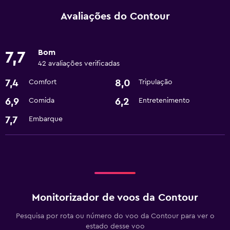
Avaliações do Contour
Bom
7,7
42 avaliações verificadas
7,4
8,0
Comfort
Tripulação
6,9
6,2
Comida
Entretenimento
7,7
Embarque
Monitorizador de voos da Contour
Pesquisa por rota ou número do voo da Contour para ver o
estado desse voo