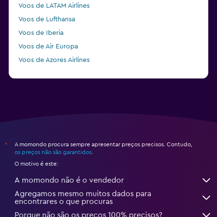
Voos de LATAM Airlines
Voos de Lufthansa
Voos de Iberia
Voos de Air Europa
Voos de Azores Airlines
Voos de KLM
A momondo procura sempre apresentar preços precisos. Contudo,
*
os preços não são garantidos
.
O motivo é este:
A momondo não é o vendedor
Agregamos mesmo muitos dados para
encontrares o que procuras
Porque não são os preços 100% precisos?