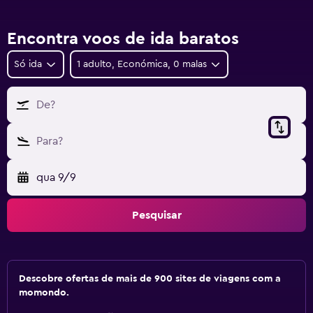
Encontra voos de ida baratos
Só ida
1 adulto, Económica, 0 malas
De?
Para?
qua 9/9
Pesquisar
Descobre ofertas de mais de 900 sites de viagens com a
momondo.