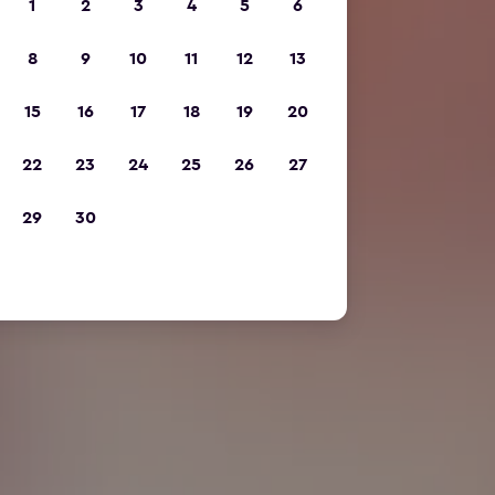
1
2
3
4
5
6
8
9
10
11
12
13
15
16
17
18
19
20
22
23
24
25
26
27
29
30