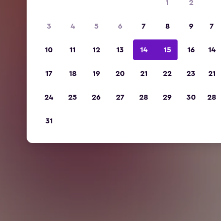
1
2
3
4
5
6
7
8
9
7
10
11
12
13
14
15
16
14
17
18
19
20
21
22
23
21
24
25
26
27
28
29
30
28
31