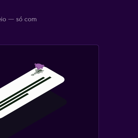
eio — só com