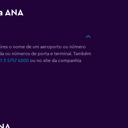
a ANA
uzires o nome de um aeroporto ou número
ada ou números de porta e terminal. Também
1 3 5757 4200
ou no site da companhia
ANA