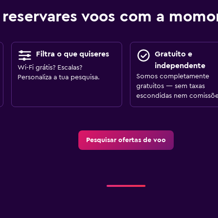
 reservares voos com a mom
Filtra o que quiseres
Gratuito e
independente
Wi-Fi grátis? Escalas?
Somos completamente
Personaliza a tua pesquisa.
gratuitos — sem taxas
escondidas nem comissõe
Pesquisar ofertas de voo