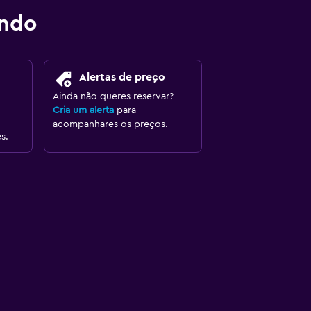
ondo
Alertas de preço
Ainda não queres reservar?
Cria um alerta
para
acompanhares os preços.
s.