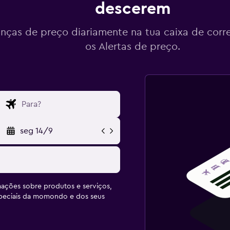
descerem
ças de preço diariamente na tua caixa de corr
os Alertas de preço.
seg 14/9
ações sobre produtos e serviços,
speciais da momondo e dos seus