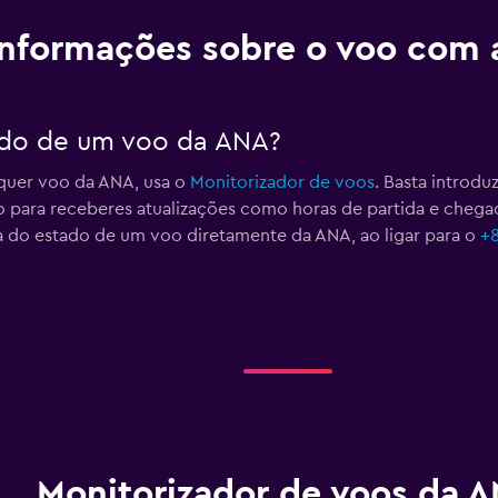
Informações sobre o voo com 
ado de um voo da ANA?
quer voo da ANA, usa o
Monitorizador de voos
. Basta introd
oo para receberes atualizações como horas de partida e cheg
a do estado de um voo diretamente da ANA, ao ligar para o
+8
Monitorizador de voos da 