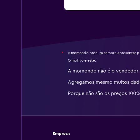
A momondo procura sempre apresentar pr
*
O motivo é este:
A momondo não é o vendedor
Agregamos mesmo muitos dados
Porque não são os preços 100%
Empresa