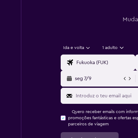
Mudan
Ida e volta
1 adulto
seg 7/9
Quero receber emails com inform
promoções fantásticas e ofertas e
parceiros de viagem