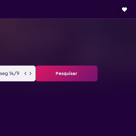
seg 14/9
Pesquisar