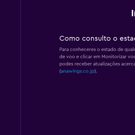
Como consulto o est
Para conheceres o estado de qual
de voo e clicar em Monitorizar v
podes receber atualizações acerc
(
anawings.co.jp
).