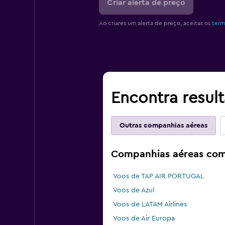
Criar alerta de preço
Ao criares um alerta de preço, aceitas os
term
Encontra resul
Outras companhias aéreas
Companhias aéreas com
Voos de TAP AIR PORTUGAL
Voos de Azul
Voos de LATAM Airlines
Voos de Air Europa