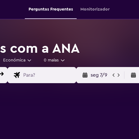
Perguntas Frequentes
Monitorizador
os com a ANA
Económica
0 malas
seg 7/9