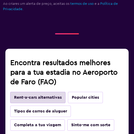
Ao criares um alerta de preço, aceitas os
termos de uso
e a
Política de
Privacidade.
Encontra resultados melhores
para a tua estadia no Aeroporto
de Faro (FAO)
Rent-a-cars alternativas
Popular cities
Tipos de carros de aluguer
Completa a tua viagem
Sinto-me com sorte