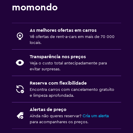
momondo
As melhores ofertas em carros
Vê ofertas de rent-a-cars em mais de 70 000
locais.
Transparência nos preços
Veja o custo total antecipadamente para
evitar surpresas.
Reserva com flexibilidade
Encontra carros com cancelamento gratuito
e limpeza aprofundada.
Alertas de preço
Ainda não queres reservar?
Cria um alerta
para acompanhares os preços.