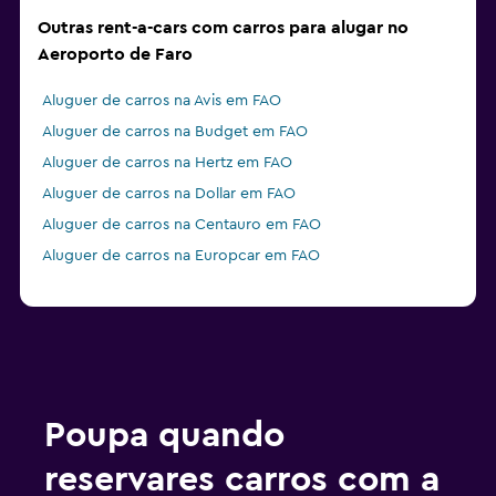
Outras rent-a-cars com carros para alugar no
Aeroporto de Faro
Aluguer de carros na Avis em FAO
Aluguer de carros na Budget em FAO
Aluguer de carros na Hertz em FAO
Aluguer de carros na Dollar em FAO
Aluguer de carros na Centauro em FAO
Aluguer de carros na Europcar em FAO
Poupa quando
reservares carros com a