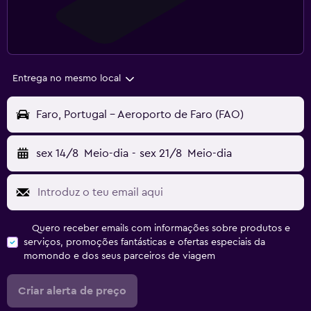
Entrega no mesmo local
Faro, Portugal - Aeroporto de Faro (FAO)
sex 14/8
Meio-dia
-
sex 21/8
Meio-dia
Quero receber emails com informações sobre produtos e
serviços, promoções fantásticas e ofertas especiais da
momondo e dos seus parceiros de viagem
Criar alerta de preço