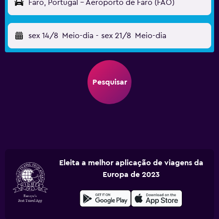
Faro, Portugal - Aeroporto de Faro (FAO)
sex 14/8
Meio-dia
-
sex 21/8
Meio-dia
Pesquisar
Eleita a melhor aplicação de viagens da
Europa de 2023