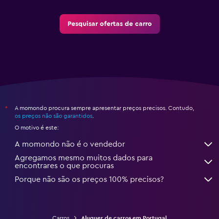
Pesquisar ofertas de carro
A momondo procura sempre apresentar preços precisos. Contudo,
*
os preços não são garantidos
.
O motivo é este:
A momondo não é o vendedor
Agregamos mesmo muitos dados para
encontrares o que procuras
Porque não são os preços 100% precisos?
Carros
Aluguer de carros em Portugal