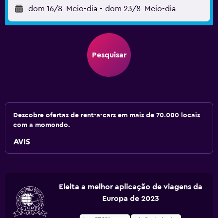
dom 16/8
Meio-dia
-
dom 23/8
Meio-dia
Pesquisar
Descobre ofertas de rent-a-cars em mais de 70.000 locais
com a momondo.
Eleita a melhor aplicação de viagens da
Europa de 2023