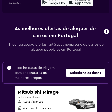
As melhores ofertas de aluguer de
carros em Portugal
Encontra abaixo ofertas fantásticas numa série de carros de
aluguer populares em Portugal
Escolhe datas de viagem
para encontrares os
Seleciona as datas
melhores preços
Mitsubishi Mirage
ou Mini semelhante
Até 2 viajantes
Veículos de 5 portas