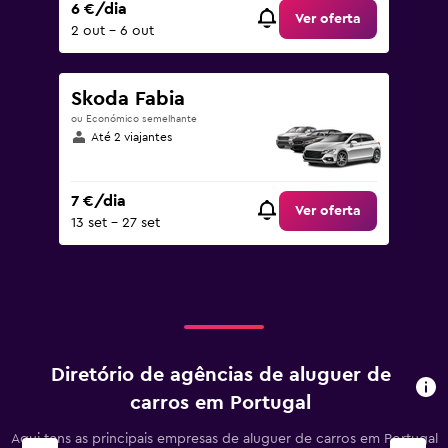
6 €/dia
Ver oferta
2 out – 6 out
Skoda Fabia
ou Económico semelhante
Até 2 viajantes
7 €/dia
Ver oferta
13 set – 27 set
Diretório de agências de aluguer de
carros em Portugal
Aqui tens as principais empresas de aluguer de carros em Portugal