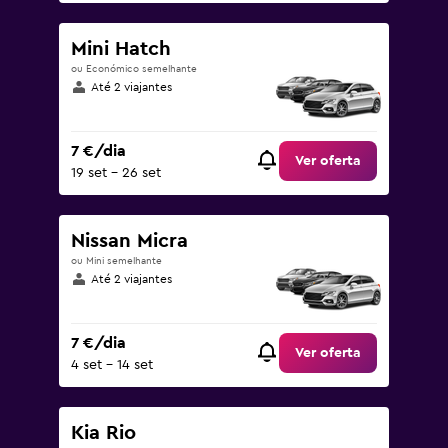
Mini Hatch
ou Económico semelhante
Até 2 viajantes
7 €/dia
Ver oferta
19 set – 26 set
Nissan Micra
ou Mini semelhante
Até 2 viajantes
7 €/dia
Ver oferta
4 set – 14 set
Kia Rio