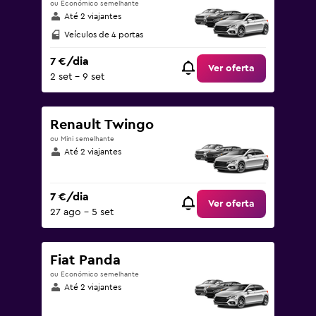
ou Económico semelhante
Até 2 viajantes
Veículos de 4 portas
7 €/dia
Ver oferta
2 set – 9 set
Renault Twingo
ou Mini semelhante
Até 2 viajantes
7 €/dia
Ver oferta
27 ago – 5 set
Fiat Panda
ou Económico semelhante
Até 2 viajantes