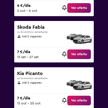
6 €/dia
Ver oferta
2 out – 6 out
Skoda Fabia
ou Económico semelhante
Até 2 viajantes
7 €/dia
Ver oferta
13 set – 27 set
Kia Picanto
ou Económico semelhante
Até 2 viajantes
7 €/dia
Ver oferta
13 out – 20 out