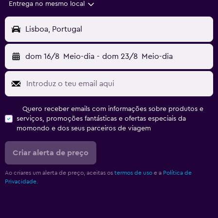
Entrega no mesmo local
Lisboa, Portugal
dom 16/8
Meio-dia
-
dom 23/8
Meio-dia
Quero receber emails com informações sobre produtos e
serviços, promoções fantásticas e ofertas especiais da
momondo e dos seus parceiros de viagem
Criar alerta de preço
Ao criares um alerta de preço, aceitas os
termos de uso
e a
Política de
Privacidade.