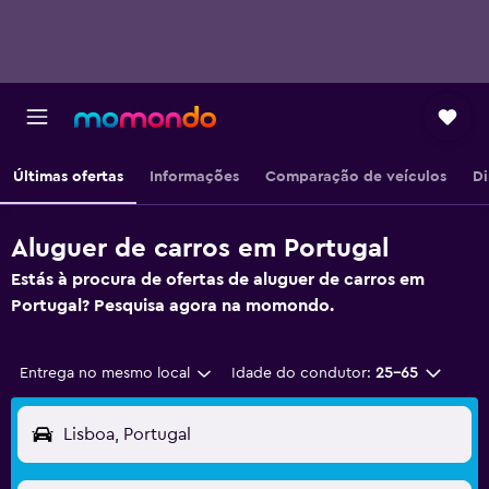
Últimas ofertas
Informações
Comparação de veículos
Di
Aluguer de carros em Portugal
Estás à procura de ofertas de aluguer de carros em
Portugal? Pesquisa agora na momondo.
Entrega no mesmo local
Idade do condutor:
25-65
Lisboa, Portugal