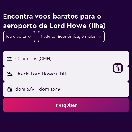
Encontra voos baratos para o
aeroporto de Lord Howe (Ilha)
Ida e volta
1 adulto, Económica, 0 malas
Columbus (CMH)
Ilha de Lord Howe (LDH)
dom 6/9
-
dom 13/9
Pesquisar