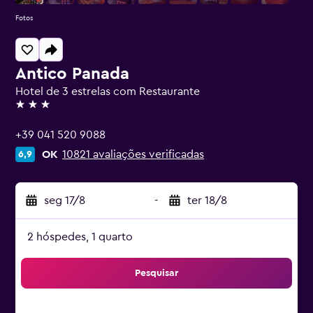
Fotos
Antico Panada
Hotel de 3 estrelas com Restaurante
3 estrelas
+39 041 520 9088
OK
10821 avaliações verificadas
6,9
seg 17/8
-
ter 18/8
2 hóspedes, 1 quarto
Pesquisar