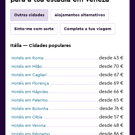
Outras cidades
Alojamentos alternativos
Sinto-me com sorte
Completa a tua viagem
Itália — Cidades populares
desde 43 €
Hotéis em Roma
desde 70 €
Hotéis em Milão
desde 67 €
Hotéis em Cagliari
desde 69 €
Hotéis em Florença
desde 66 €
Hotéis em Nápoles
desde 65 €
Hotéis em Palermo
desde 76 €
Hotéis em Bolonha
desde 57 €
Hotéis em Olbia
desde 48 €
Hotéis em Verona
desde 86 €
Hotéis em Bérgamo