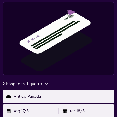
2 hóspedes, 1 quarto
Antico Panada
seg 17/8
ter 18/8