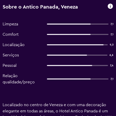
Sobre o Antico Panada, Veneza
Limpeza
7,1
Comfort
7,1
Localização
9,3
Serviços
6,6
Pessoal
7,4
Relação
7,1
qualidade/preço
Localizado no centro de Veneza e com uma decoração
elegante em todas as áreas, o Hotel Antico Panada é um