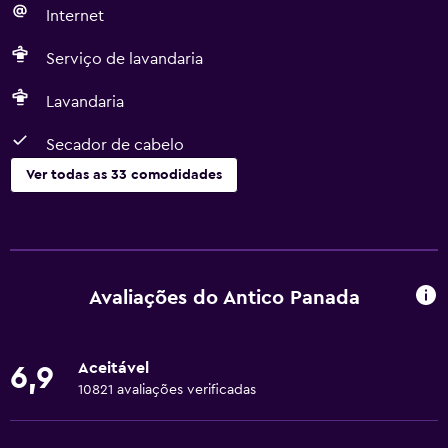
Internet
Serviço de lavandaria
Lavandaria
Secador de cabelo
Ver todas as 33 comodidades
Serviços e comodidades
Serviço de despertador
Check-out expresso
Avaliações do Antico Panada
Cofre
Câmbio
Aceitável
6,9
Serviço de quarto
10821 avaliações verificadas
Receção 24 horas