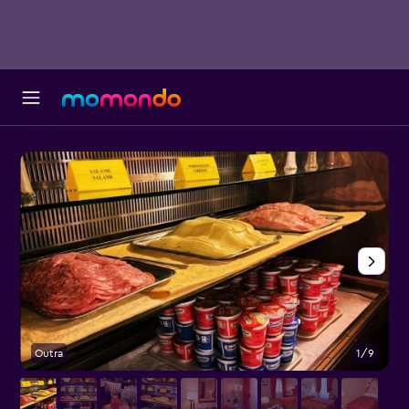
Outra
1/9