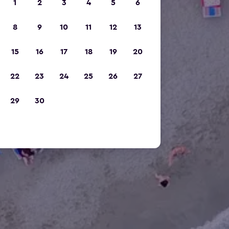
1
2
3
4
5
6
8
9
10
11
12
13
15
16
17
18
19
20
22
23
24
25
26
27
29
30