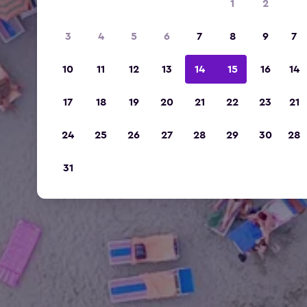
1
2
3
4
5
6
7
8
9
7
10
11
12
13
14
15
16
14
17
18
19
20
21
22
23
21
24
25
26
27
28
29
30
28
31