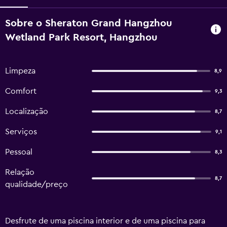
Sobre o Sheraton Grand Hangzhou
Wetland Park Resort, Hangzhou
Limpeza
8,9
Comfort
9,3
Localização
8,7
Serviços
9,1
Pessoal
8,3
Relação
8,7
qualidade/preço
Desfrute de uma piscina interior e de uma piscina para