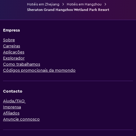
Hotéis em Zhejiang
Hotéis em Hangzhou
Sheraton Grand Hangzhou Wetland Park Resort
Empresa
Sobre
Carreiras
Aplicações
Explorador
Como trabalhamos
Códigos promocionais da momondo
Contacto
Ajuda/FAQ
Imprensa
Afiliados
Anuncie connosco