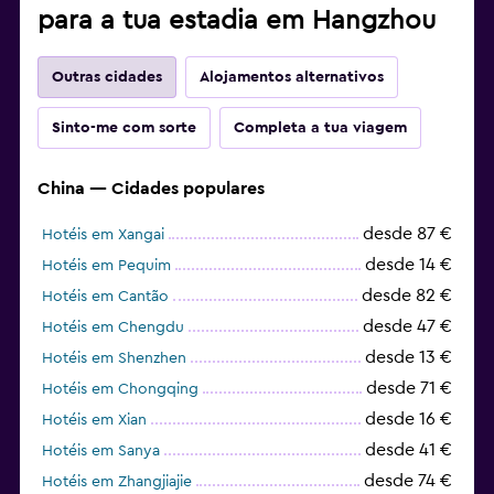
para a tua estadia em Hangzhou
Outras cidades
Alojamentos alternativos
Sinto-me com sorte
Completa a tua viagem
China — Cidades populares
desde 87 €
Hotéis em Xangai
desde 14 €
Hotéis em Pequim
desde 82 €
Hotéis em Cantão
desde 47 €
Hotéis em Chengdu
desde 13 €
Hotéis em Shenzhen
desde 71 €
Hotéis em Chongqing
desde 16 €
Hotéis em Xian
desde 41 €
Hotéis em Sanya
desde 74 €
Hotéis em Zhangjiajie