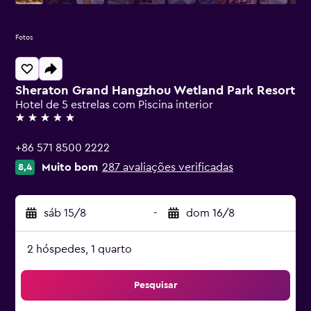
Fotos
Sheraton Grand Hangzhou Wetland Park Resort
Hotel de 5 estrelas com Piscina interior
5 estrelas
+86 571 8500 2222
Muito bom
287 avaliações verificadas
8,4
sáb 15/8
-
dom 16/8
2 hóspedes, 1 quarto
Pesquisar