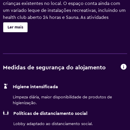
crianças existentes no local. O espaço conta ainda com
um variado leque de instalações recreativas, incluindo um
health club aberto 24 horas e Sauna. As atividades
recreativas listadas abaixo estão disponíveis no local ou
Ler mais
nas proximidades; poderão ser aplicadas taxas.
Medidas de segurança do alojamento
Higiene intensificada
Limpeza diária, maior disponibilidade de produtos de
higienização.
Políticas de distanciamento social
Lobby adaptado ao distanciamento social.