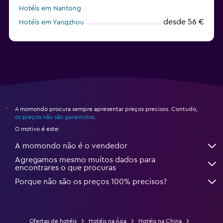
Hotéis em Nantong
desde 56 €
Hotéis em Yangzhou
Hotéis em Zhengzhou
A momondo procura sempre apresentar preços precisos. Contudo,
*
os preços não são garantidos
.
O motivo é este:
A momondo não é o vendedor
Agregamos mesmo muitos dados para
encontrares o que procuras
Porque não são os preços 100% precisos?
Ofertas de hotéis
Hotéis na Ásia
Hotéis na China