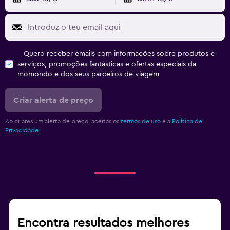
Quero receber emails com informações sobre produtos e
serviços, promoções fantásticas e ofertas especiais da
momondo e dos seus parceiros de viagem
Criar alerta de preço
Ao criares um alerta de preço, aceitas os
termos de uso
e a
Política de
Privacidade.
Encontra resultados melhores