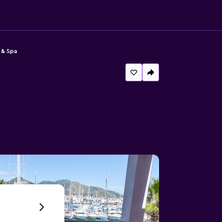
 & Spa