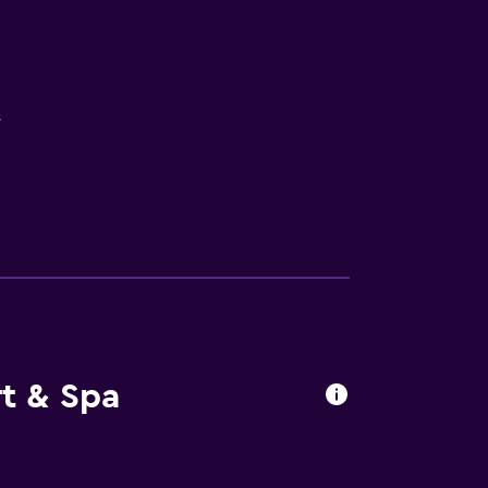
s
t & Spa