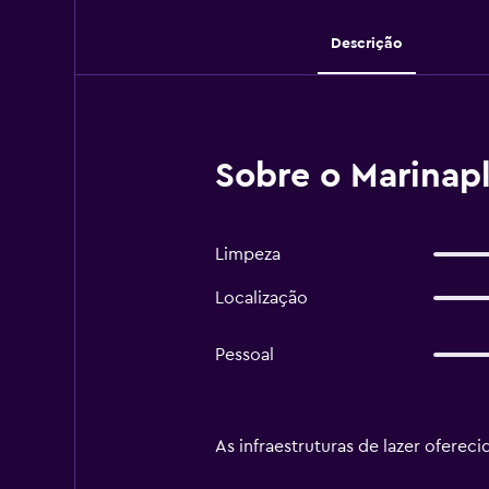
Descrição
Sobre o Marinap
Limpeza
Localização
Pessoal
As infraestruturas de lazer oferec