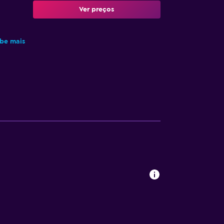
Ver preços
be mais