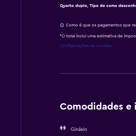
Quarto duplo, Tipo de cama desconh
Como é que os pagamentos que rec
*
O total inclui uma estimativa de impo
Configurações de cookies
Comodidades e i
Ginásio