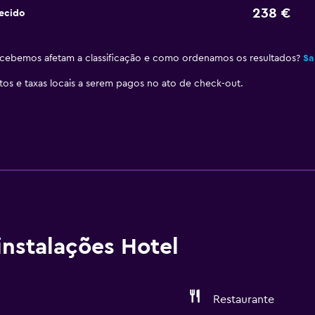
238 €
ecido
ebemos afetam a classificação e como ordenamos os resultados?
Sa
stos e taxas locais a serem pagos no ato de check-out.
nstalações Hotel
Restaurante