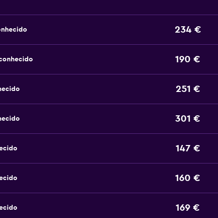
234 €
onhecido
190 €
sconhecido
251 €
hecido
301 €
hecido
147 €
ecido
160 €
ecido
169 €
ecido