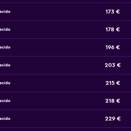
173 €
ecido
178 €
ecido
196 €
ecido
203 €
ecido
215 €
ecido
218 €
ecido
229 €
ecido