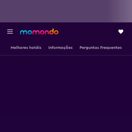
Melhores hotéis
Informações
Perguntas Frequentes