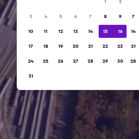
1
2
3
4
5
6
7
8
9
7
10
11
12
13
14
15
16
14
17
18
19
20
21
22
23
21
24
25
26
27
28
29
30
28
31