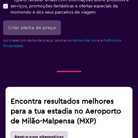
Quero receber emails com informações sobre produtos e
serviços, promoções fantásticas e ofertas especiais da
momondo e dos seus parceiros de viagem
Criar alerta de preço
Ao criares um alerta de preço, aceitas os
termos de uso
e a
Política de
Privacidade.
Encontra resultados melhores
para a tua estadia no Aeroporto
de Milão-Malpensa (MXP)
Rent-a-cars alternativas